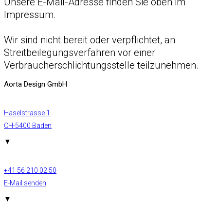
Unsere E-Mail-Adresse finden Sie oben im
Impressum.
Wir sind nicht bereit oder verpflichtet, an
Streitbeilegungsverfahren vor einer
Verbraucherschlichtungsstelle teilzunehmen.
Aorta Design GmbH
Haselstrasse 1
CH-5400 Baden
▼
+41 56 210 02 50
E-Mail senden
▼