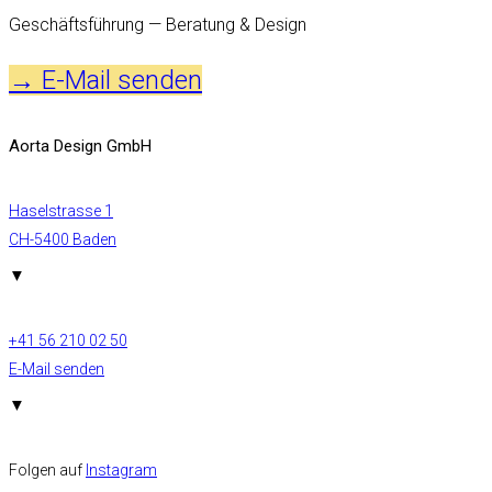
Geschäftsführung — Beratung & Design
→ E-Mail senden
Aorta Design GmbH
Haselstrasse 1
CH-5400 Baden
▼
+41 56 210 02 50
E-Mail senden
▼
Folgen auf
Instagram