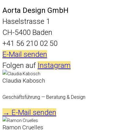
Aorta Design GmbH
Haselstrasse 1
CH-5400 Baden
+41 56 210 02 50
E-Mail senden
Folgen auf
Instagram
Claudia Kabosch
Geschäftsführung — Beratung & Design
→ E-Mail senden
Ramon Cruelles